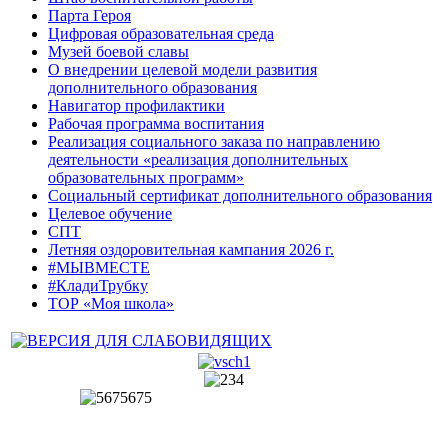
Парта Героя
Цифровая образовательная среда
Музей боевой славы
О внедрении целевой модели развития
дополнительного образования
Навигатор профилактики
Рабочая программа воспитания
Реализация социального заказа по направлению
деятельности «реализация дополнительных
образовательных программ»
Социальный сертификат дополнительного образования
Целевое обучение
СПТ
Летняя оздоровительная кампания 2026 г.
#МЫВМЕСТЕ
#КладиТрубку
ТОР «Моя школа»