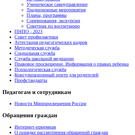
Ученическое самоуправление
Традиционные мероприятия
Планы, программы
Соревнования, экскурсии
Советник по воспитанию
ПНПО - 2023
Совет профилактики
Аттестация педагогических кадров
Методическая служба
Социальная служба
Служба школьной медиации
Правовое просвещение. Информация о правах ребенка
Психологическая служба
Консультационный центр для родителей
Профстандарты
Педагогам и сотрудникам
Новости Минпросвещения России
Обращения граждан
Интернет-приемная
О порядке рассмотрения обращений граждан