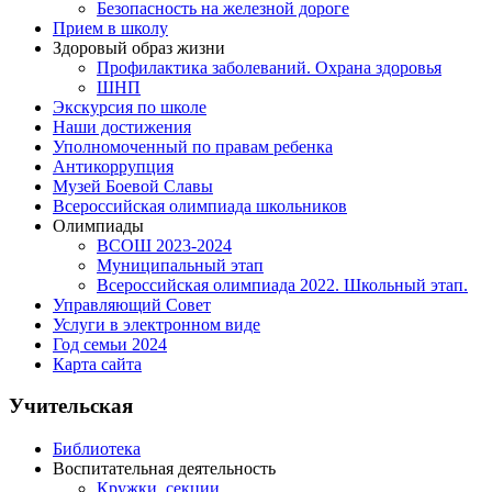
Безопасность на железной дороге
Прием в школу
Здоровый образ жизни
Профилактика заболеваний. Охрана здоровья
ШНП
Экскурсия по школе
Наши достижения
Уполномоченный по правам ребенка
Антикоррупция
Музей Боевой Славы
Всероссийская олимпиада школьников
Олимпиады
ВСОШ 2023-2024
Муниципальный этап
Всероссийская олимпиада 2022. Школьный этап.
Управляющий Совет
Услуги в электронном виде
Год семьи 2024
Карта сайта
Учительская
Библиотека
Воспитательная деятельность
Кружки, секции