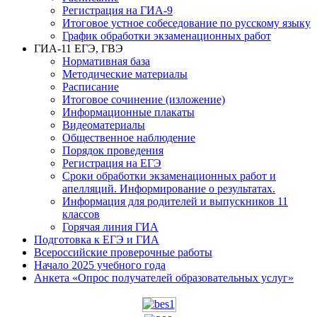
Регистрация на ГИА-9
Итоговое устное собеседование по русскому языку
График обработки экзаменационных работ
ГИА-11 ЕГЭ, ГВЭ
Нормативная база
Методические материалы
Расписание
Итоговое сочинение (изложение)
Информационные плакаты
Видеоматериалы
Общественное наблюдение
Порядок проведения
Регистрация на ЕГЭ
Сроки обработки экзаменационных работ и
апелляций. Информирование о результатах.
Информация для родителей и выпускников 11
классов
Горячая линия ГИА
Подготовка к ЕГЭ и ГИА
Всероссийские проверочные работы
Начало 2025 учебного года
Анкета «Опрос получателей образовательных услуг»