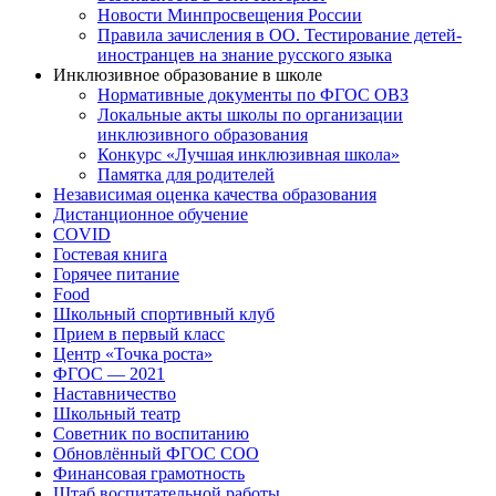
Новости Минпросвещения России
Правила зачисления в ОО. Тестирование детей-
иностранцев на знание русского языка
Инклюзивное образование в школе
Нормативные документы по ФГОС ОВЗ
Локальные акты школы по организации
инклюзивного образования
Конкурс «Лучшая инклюзивная школа»
Памятка для родителей
Независимая оценка качества образования
Дистанционное обучение
COVID
Гостевая книга
Горячее питание
Food
Школьный спортивный клуб
Прием в первый класс
Центр «Точка роста»
ФГОС — 2021
Наставничество
Школьный театр
Советник по воспитанию
Обновлённый ФГОС СОО
Финансовая грамотность
Штаб воспитательной работы