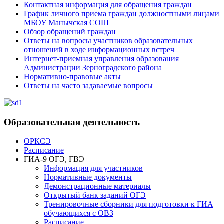
Контактная информация для обращения граждан
График личного приема граждан должностными лицами
МБОУ Манычская СОШ
Обзор обращений граждан
Ответы на вопросы участников образовательных
отношений в ходе информационных встреч
Интернет-приемная управления образования
Администрации Зерноградского района
Нормативно-правовые акты
Ответы на часто задаваемые вопросы
Образовательная деятельность
ОРКСЭ
Расписание
ГИА-9 ОГЭ, ГВЭ
Информация для участников
Нормативные документы
Демонстрационные материалы
Открытый банк заданий ОГЭ
Тренировочные сборники для подготовки к ГИА
обучающихся с ОВЗ
Расписание