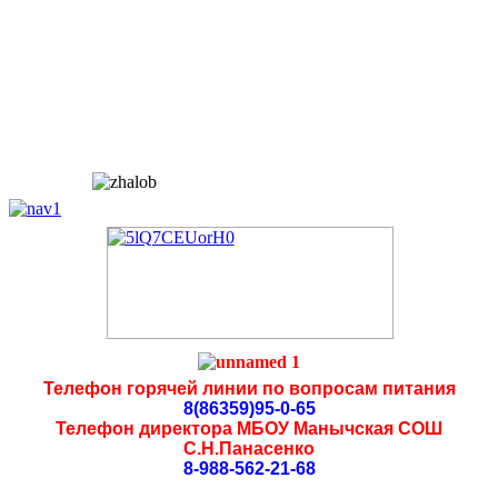
Телефон горячей линии по вопросам питания
8(86359)95-0-65
Телефон директора МБОУ Манычская СОШ
С.Н.Панасенко
8-988-562-21-68