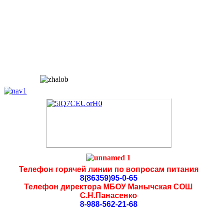
Телефон горячей линии по вопросам питания
8(86359)95-0-65
Телефон директора МБОУ Манычская СОШ
С.Н.Панасенко
8-988-562-21-68