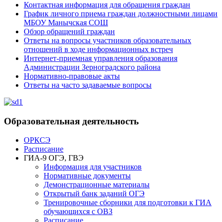
Контактная информация для обращения граждан
График личного приема граждан должностными лицами
МБОУ Манычская СОШ
Обзор обращений граждан
Ответы на вопросы участников образовательных
отношений в ходе информационных встреч
Интернет-приемная управления образования
Администрации Зерноградского района
Нормативно-правовые акты
Ответы на часто задаваемые вопросы
Образовательная деятельность
ОРКСЭ
Расписание
ГИА-9 ОГЭ, ГВЭ
Информация для участников
Нормативные документы
Демонстрационные материалы
Открытый банк заданий ОГЭ
Тренировочные сборники для подготовки к ГИА
обучающихся с ОВЗ
Расписание