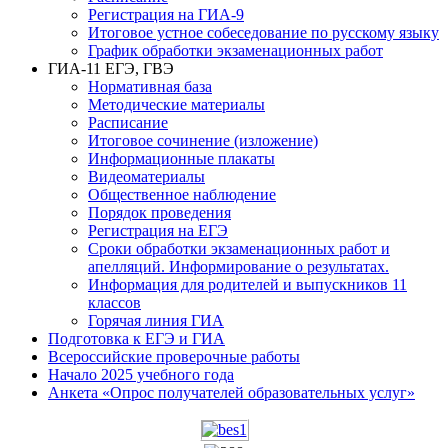
Регистрация на ГИА-9
Итоговое устное собеседование по русскому языку
График обработки экзаменационных работ
ГИА-11 ЕГЭ, ГВЭ
Нормативная база
Методические материалы
Расписание
Итоговое сочинение (изложение)
Информационные плакаты
Видеоматериалы
Общественное наблюдение
Порядок проведения
Регистрация на ЕГЭ
Сроки обработки экзаменационных работ и
апелляций. Информирование о результатах.
Информация для родителей и выпускников 11
классов
Горячая линия ГИА
Подготовка к ЕГЭ и ГИА
Всероссийские проверочные работы
Начало 2025 учебного года
Анкета «Опрос получателей образовательных услуг»