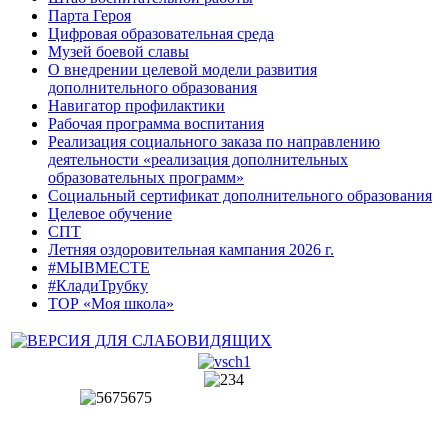
Парта Героя
Цифровая образовательная среда
Музей боевой славы
О внедрении целевой модели развития
дополнительного образования
Навигатор профилактики
Рабочая программа воспитания
Реализация социального заказа по направлению
деятельности «реализация дополнительных
образовательных программ»
Социальный сертификат дополнительного образования
Целевое обучение
СПТ
Летняя оздоровительная кампания 2026 г.
#МЫВМЕСТЕ
#КладиТрубку
ТОР «Моя школа»