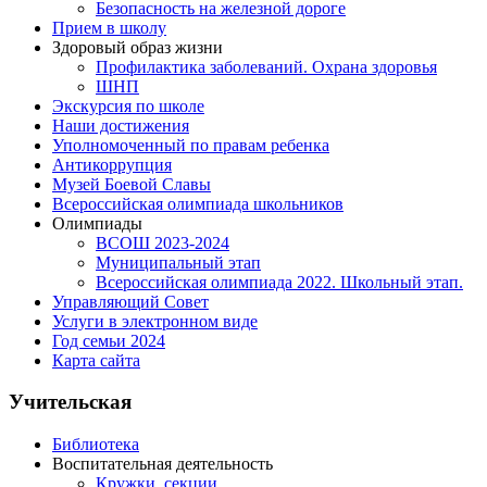
Безопасность на железной дороге
Прием в школу
Здоровый образ жизни
Профилактика заболеваний. Охрана здоровья
ШНП
Экскурсия по школе
Наши достижения
Уполномоченный по правам ребенка
Антикоррупция
Музей Боевой Славы
Всероссийская олимпиада школьников
Олимпиады
ВСОШ 2023-2024
Муниципальный этап
Всероссийская олимпиада 2022. Школьный этап.
Управляющий Совет
Услуги в электронном виде
Год семьи 2024
Карта сайта
Учительская
Библиотека
Воспитательная деятельность
Кружки, секции