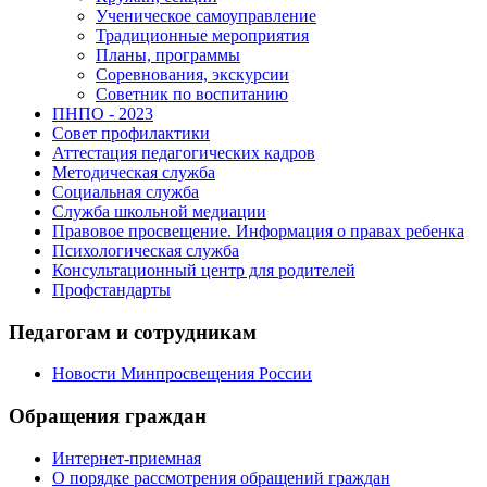
Ученическое самоуправление
Традиционные мероприятия
Планы, программы
Соревнования, экскурсии
Советник по воспитанию
ПНПО - 2023
Совет профилактики
Аттестация педагогических кадров
Методическая служба
Социальная служба
Служба школьной медиации
Правовое просвещение. Информация о правах ребенка
Психологическая служба
Консультационный центр для родителей
Профстандарты
Педагогам и сотрудникам
Новости Минпросвещения России
Обращения граждан
Интернет-приемная
О порядке рассмотрения обращений граждан