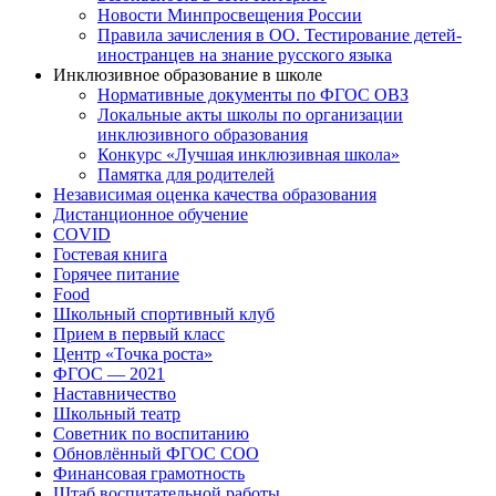
Новости Минпросвещения России
Правила зачисления в ОО. Тестирование детей-
иностранцев на знание русского языка
Инклюзивное образование в школе
Нормативные документы по ФГОС ОВЗ
Локальные акты школы по организации
инклюзивного образования
Конкурс «Лучшая инклюзивная школа»
Памятка для родителей
Независимая оценка качества образования
Дистанционное обучение
COVID
Гостевая книга
Горячее питание
Food
Школьный спортивный клуб
Прием в первый класс
Центр «Точка роста»
ФГОС — 2021
Наставничество
Школьный театр
Советник по воспитанию
Обновлённый ФГОС СОО
Финансовая грамотность
Штаб воспитательной работы