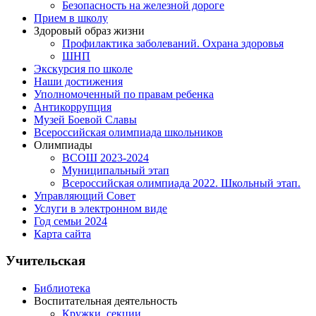
Безопасность на железной дороге
Прием в школу
Здоровый образ жизни
Профилактика заболеваний. Охрана здоровья
ШНП
Экскурсия по школе
Наши достижения
Уполномоченный по правам ребенка
Антикоррупция
Музей Боевой Славы
Всероссийская олимпиада школьников
Олимпиады
ВСОШ 2023-2024
Муниципальный этап
Всероссийская олимпиада 2022. Школьный этап.
Управляющий Совет
Услуги в электронном виде
Год семьи 2024
Карта сайта
Учительская
Библиотека
Воспитательная деятельность
Кружки, секции