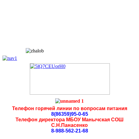
Телефон горячей линии по вопросам питания
8(86359)95-0-65
Телефон директора МБОУ Манычская СОШ
С.Н.Панасенко
8-988-562-21-68