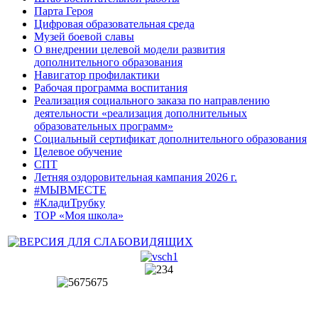
Парта Героя
Цифровая образовательная среда
Музей боевой славы
О внедрении целевой модели развития
дополнительного образования
Навигатор профилактики
Рабочая программа воспитания
Реализация социального заказа по направлению
деятельности «реализация дополнительных
образовательных программ»
Социальный сертификат дополнительного образования
Целевое обучение
СПТ
Летняя оздоровительная кампания 2026 г.
#МЫВМЕСТЕ
#КладиТрубку
ТОР «Моя школа»