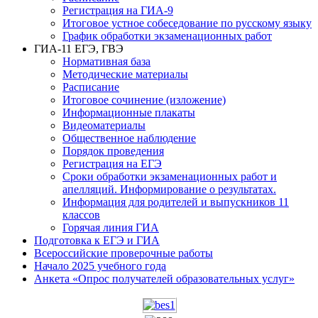
Регистрация на ГИА-9
Итоговое устное собеседование по русскому языку
График обработки экзаменационных работ
ГИА-11 ЕГЭ, ГВЭ
Нормативная база
Методические материалы
Расписание
Итоговое сочинение (изложение)
Информационные плакаты
Видеоматериалы
Общественное наблюдение
Порядок проведения
Регистрация на ЕГЭ
Сроки обработки экзаменационных работ и
апелляций. Информирование о результатах.
Информация для родителей и выпускников 11
классов
Горячая линия ГИА
Подготовка к ЕГЭ и ГИА
Всероссийские проверочные работы
Начало 2025 учебного года
Анкета «Опрос получателей образовательных услуг»