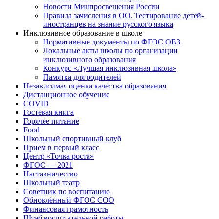
Новости Минпросвещения России
Правила зачисления в ОО. Тестирование детей-
иностранцев на знание русского языка
Инклюзивное образование в школе
Нормативные документы по ФГОС ОВЗ
Локальные акты школы по организации
инклюзивного образования
Конкурс «Лучшая инклюзивная школа»
Памятка для родителей
Независимая оценка качества образования
Дистанционное обучение
COVID
Гостевая книга
Горячее питание
Food
Школьный спортивный клуб
Прием в первый класс
Центр «Точка роста»
ФГОС — 2021
Наставничество
Школьный театр
Советник по воспитанию
Обновлённый ФГОС СОО
Финансовая грамотность
Штаб воспитательной работы