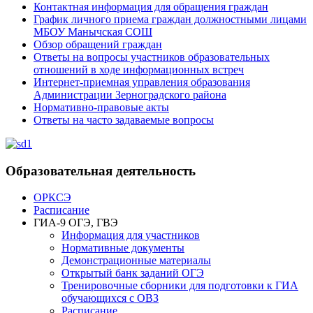
Контактная информация для обращения граждан
График личного приема граждан должностными лицами
МБОУ Манычская СОШ
Обзор обращений граждан
Ответы на вопросы участников образовательных
отношений в ходе информационных встреч
Интернет-приемная управления образования
Администрации Зерноградского района
Нормативно-правовые акты
Ответы на часто задаваемые вопросы
Образовательная деятельность
ОРКСЭ
Расписание
ГИА-9 ОГЭ, ГВЭ
Информация для участников
Нормативные документы
Демонстрационные материалы
Открытый банк заданий ОГЭ
Тренировочные сборники для подготовки к ГИА
обучающихся с ОВЗ
Расписание