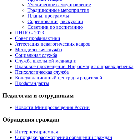
Ученическое самоуправление
Традиционные мероприятия
Планы, программы
Соревнования, экскурсии
Советник по воспитанию
ПНПО - 2023
Совет профилактики
Аттестация педагогических кадров
Методическая служба
Социальная служба
Служба школьной медиации
Правовое просвещение. Информация о правах ребенка
Психологическая служба
Консультационный центр для родителей
Профстандарты
Педагогам и сотрудникам
Новости Минпросвещения России
Обращения граждан
Интернет-приемная
О порядке рассмотрения обращений граждан